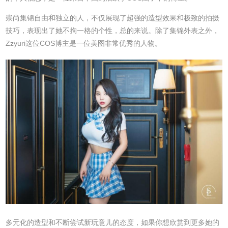
崇尚集锦自由和独立的人，不仅展现了超强的造型效果和极致的拍摄
技巧，表现出了她不拘一格的个性，总的来说。除了集锦外表之外，
Zzyuri这位COS博主是一位美图非常优秀的人物。
多元化的造型和不断尝试新玩意儿的态度，如果你想欣赏到更多她的