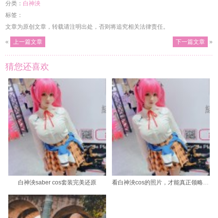
分类：
白神泱
标签：
文章为原创文章，转载请注明出处，否则将追究相关法律责任。
«
上一篇文章
下一篇文章
»
猜您还喜欢
白神泱saber cos套装完美还原
看白神泱cos的照片，才能真正领略cosplay艺术的美感