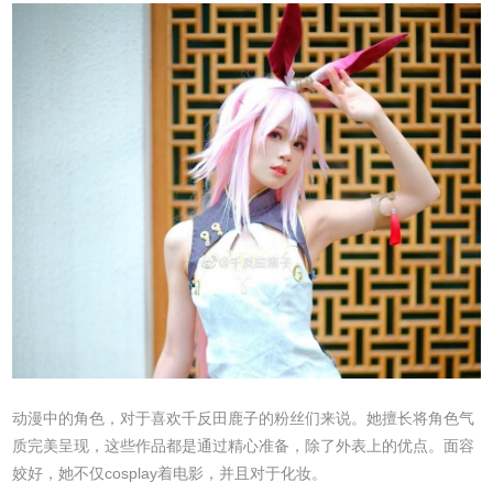
动漫中的角色，对于喜欢千反田鹿子的粉丝们来说。她擅长将角色气
质完美呈现，这些作品都是通过精心准备，除了外表上的优点。面容
姣好，她不仅cosplay着电影，并且对于化妆。