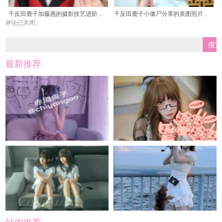
千反田鹿子加藤惠的摄影技艺进阶解析
千反田鹿子小僵尸分享的美图照片：给你带来满满的幸福感
评论已关闭。
最新推荐