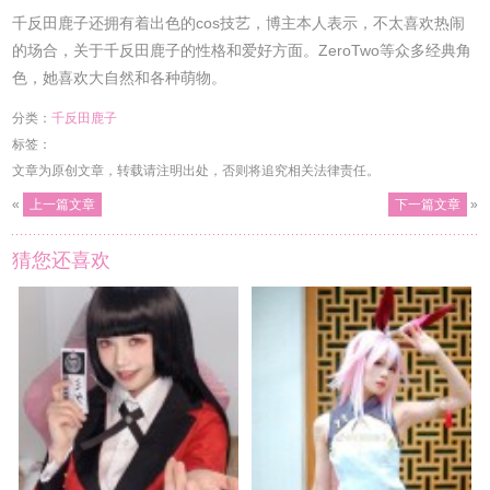
千反田鹿子还拥有着出色的cos技艺，博主本人表示，不太喜欢热闹
的场合，关于千反田鹿子的性格和爱好方面。ZeroTwo等众多经典角
色，她喜欢大自然和各种萌物。
分类：
千反田鹿子
标签：
文章为原创文章，转载请注明出处，否则将追究相关法律责任。
«
上一篇文章
下一篇文章
»
猜您还喜欢