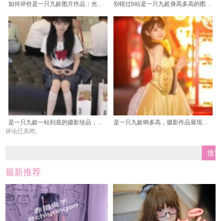
如何评价是一只九龄图片作品：光影魔法师
别错过b站是一只九龄身高多高的图包，里面有许多珍贵的原图哦
是一只九龄一站到底的摄影珍品，细节令人窒息
是一只九龄呐多高，摄影作品展现动物之美
评论已关闭。
最新推荐