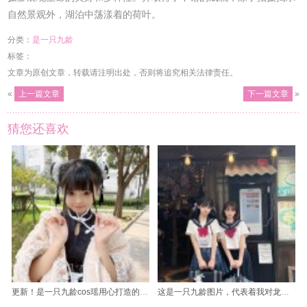
自然景观外，湖泊中荡漾着的荷叶。
分类：
是一只九龄
标签：
文章为原创文章，转载请注明出处，否则将追究相关法律责任。
«
上一篇文章
下一篇文章
»
猜您还喜欢
更新！是一只九龄cos瑶用心打造的合集，等你来欣赏
这是一只九龄图片，代表着我对龙妆热爱的作品。