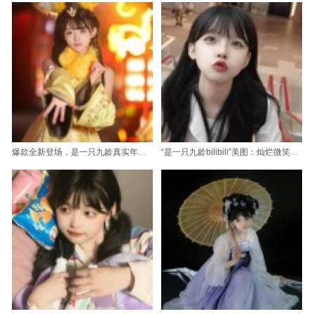
爆款全新登场，是一只九龄真实年龄的cos图更新啦
“是一只九龄bilibili”美图：灿烂微笑，温柔如水