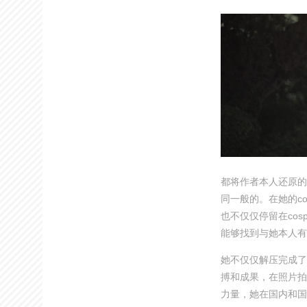
都将作者本人还原的极
同一般的。在她的co
也不仅仅停留在cos
能够找到与她本人有
她不仅仅解压完成了
搏和成果，在照片拍
力量，她在国内和国