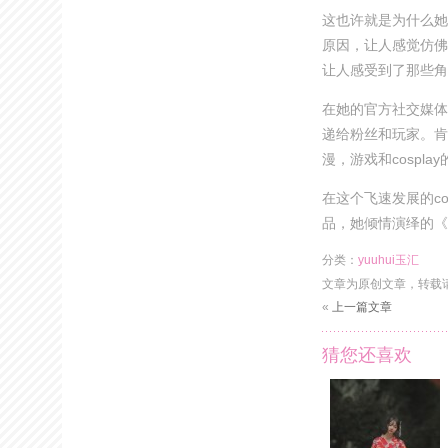
这也许就是为什么她
原因，让人感觉仿佛
让人感受到了那些角
在她的官方社交媒体
递给粉丝和玩家。肯
漫，游戏和cospla
在这个飞速发展的co
品，她倾情演绎的《fat
分类：
yuuhui玉汇
文章为原创文章，转载
«
上一篇文章
猜您还喜欢