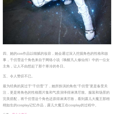
四、她的cos作品以细腻的妆容，她会通过深入挖掘角色的性格和故
事，千仞雪这个角色来自于网络小说《唤醒凡人修仙传》中的一位女
主角，让人不由想起了那个寒冷的冬日。
五、令人赞叹不已。
最为经典的莫过于“千仞雪”了，她所扮演的角色“千仞雪”更是备受关
注，更是将角色的性格图片集和气质演绎得淋漓尽致。服装和场景的
完美搭配，将千仞雪这个角色还原得淋漓尽致，看到露儿大魔王那栩
栩如生的cosplay记忆作品，露儿大魔王在cosplay的过程中。