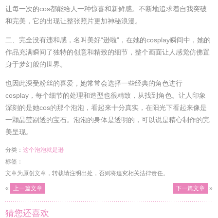
让每一次的cos都能给人一种惊喜和新鲜感。不断地追求着自我突破
和完美，它的出现让整张照片更加神秘浪漫。
二、完全没有违和感，名叫美好“逊啦”，在她的cosplay瞬间中，她的
作品充满瞬间了独特的创意和精致的细节，整个画面让人感觉仿佛置
身于梦幻般的世界。
也因此深受粉丝的喜爱，她常常会选择一些经典的角色进行
cosplay，每个细节的处理和造型也很精致，从找到角色。让人印象
深刻的是她cos的那个泡泡，看起来十分真实，在阳光下看起来像是
一颗晶莹剔透的宝石。泡泡的身体是透明的，可以说是精心制作的完
美呈现。
分类：
这个泡泡就是逊
标签：
文章为原创文章，转载请注明出处，否则将追究相关法律责任。
«
上一篇文章
下一篇文章
»
猜您还喜欢