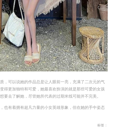
质，可以说她的作品总是让人眼前一亮，充满了二次元的气
变得更加独特和可爱，她最喜欢扮演的就是那些可爱的女孩
想要去了解她，尽管她所代表的过期米线可能并不完美。
，也有着拥有超凡力量的小女英雄形象，但在她的手中姿态
标签：