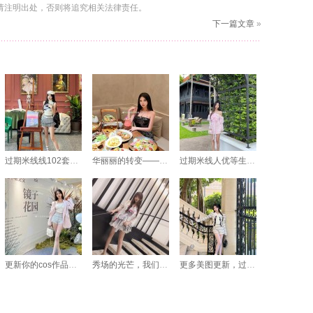
请注明出处，否则将追究相关法律责任。
下一篇文章
»
过期米线线102套免费：我的Cos作品大赏
华丽丽的转变——过期米线温泉本的摄影艺术照片
过期米线人优等生：摄影师拍下的cos原图，每一张都是艺术品
更新你的cos作品，让过期米线线黑色透明完美呈现
秀场的光芒，我们的共同回忆！过期米线线高清图片cos作品摄影图包分享
更多美图更新，过期米线线喵免费下载