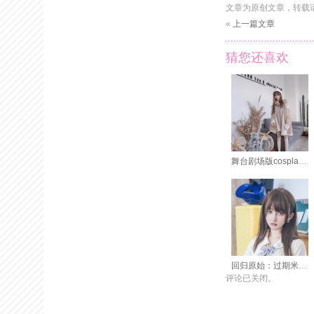
文章为原创文章，转载
«
上一篇文章
猜您还喜欢
舞台剧场版cosplay，过期米线线喵私人订制影楼风格
回归原始：过期米线线瞄42套百度云的高清无删cos图包分享
评论已关闭。