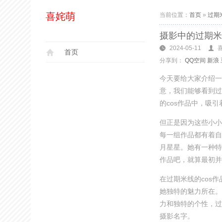
喜姹萌
当前位置：
首页
»
过期
摄影中的过期米
2024-05-11
首页
分享到：
QQ空间
新浪
今天要给大家介绍一
意，我们能够看到过
的cos作品中，吸
但正是因为这些小小
每一组作品都有着自
月星星。她有一种特
作品吧，就算最初并
在过期米线的cos
她独特的魅力所在。
力和独特的个性，过
摄影名字。