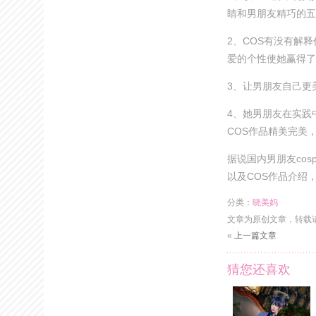
睛和男朋友精巧的五
2、COS有没有解
爱的个性使她赢得了
3、让男朋友自己更
4、她男朋友在实践
COS作品精美完美
据说国内男朋友co
以及COS作品介绍
分类：
晓美妈
文章为原创文章，转载
«
上一篇文章
猜您还喜欢