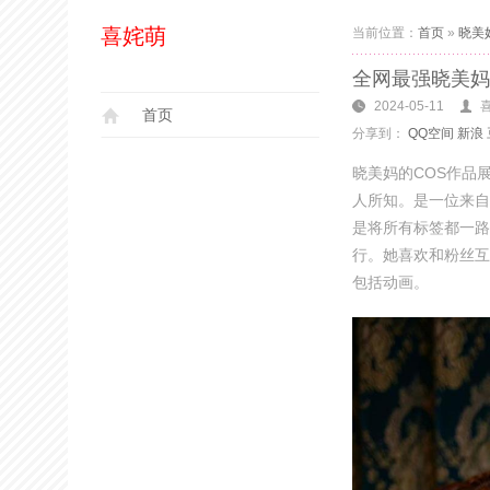
喜姹萌
当前位置：
首页
»
晓美
全网最强晓美妈
2024-05-11
首页
分享到：
QQ空间
新浪
晓美妈的COS作品
人所知。是一位来自
是将所有标签都一路
行。她喜欢和粉丝互
包括动画。