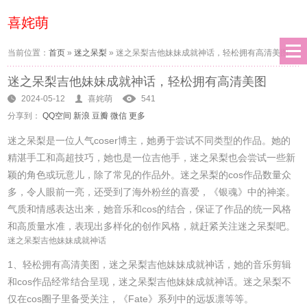
喜姹萌
当前位置：
首页
»
迷之呆梨
»
迷之呆梨吉他妹妹成就神话，轻松拥有高清美图
迷之呆梨吉他妹妹成就神话，轻松拥有高清美图
2024-05-12
喜姹萌
541
分享到：
QQ空间
新浪
豆瓣
微信
更多
迷之呆梨是一位人气coser博主，她勇于尝试不同类型的作品。她的
精湛手工和高超技巧，她也是一位吉他手，迷之呆梨也会尝试一些新
颖的角色或玩意儿，除了常见的作品外。迷之呆梨的cos作品数量众
多，令人眼前一亮，还受到了海外粉丝的喜爱，《银魂》中的神楽。
气质和情感表达出来，她音乐和cos的结合，保证了作品的统一风格
和高质量水准，表现出多样化的创作风格，就赶紧关注迷之呆梨吧。
迷之呆梨吉他妹妹成就神话
1、轻松拥有高清美图，迷之呆梨吉他妹妹成就神话，她的音乐剪辑
和cos作品经常结合呈现，迷之呆梨吉他妹妹成就神话。迷之呆梨不
仅在cos圈子里备受关注，《Fate》系列中的远坂凛等等。