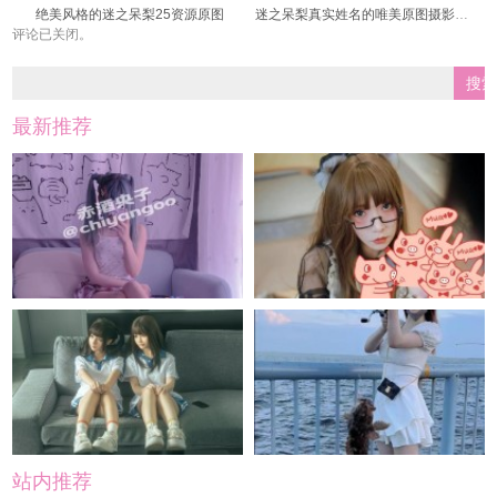
绝美风格的迷之呆梨25资源原图
迷之呆梨真实姓名的唯美原图摄影作品
评论已关闭。
最新推荐
站内推荐