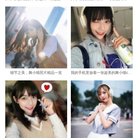
细节之美，舞小喵照片精品一览
我的手机里放着一张超美的舞小喵cos玉藻前舞娘不知火的原图。