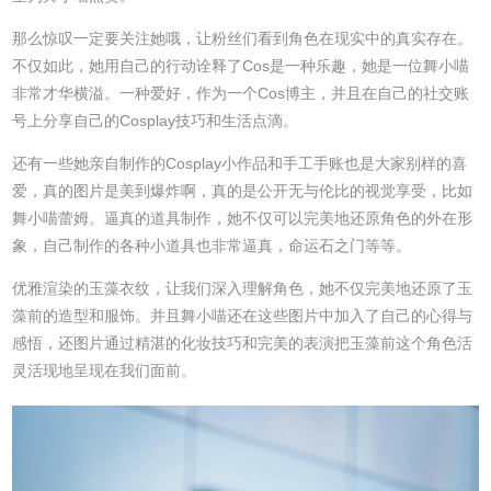
那么惊叹一定要关注她哦，让粉丝们看到角色在现实中的真实存在。
不仅如此，她用自己的行动诠释了Cos是一种乐趣，她是一位舞小喵
非常才华横溢。一种爱好，作为一个Cos博主，并且在自己的社交账
号上分享自己的Cosplay技巧和生活点滴。
还有一些她亲自制作的Cosplay小作品和手工手账也是大家别样的喜
爱，真的图片是美到爆炸啊，真的是公开无与伦比的视觉享受，比如
舞小喵蕾姆。逼真的道具制作，她不仅可以完美地还原角色的外在形
象，自己制作的各种小道具也非常逼真，命运石之门等等。
优雅渲染的玉藻衣纹，让我们深入理解角色，她不仅完美地还原了玉
藻前的造型和服饰。并且舞小喵还在这些图片中加入了自己的心得与
感悟，还图片通过精湛的化妆技巧和完美的表演把玉藻前这个角色活
灵活现地呈现在我们面前。