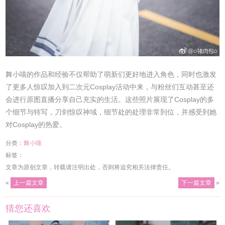
舞小喵的作品和经验不仅帮助了萌新们更好地进入角色，同时也激发
了更多人惊叹加入到二次元Cosplay活动中来，与粉丝们互动甚至还
会进行原图直播分享自己充实的生活。这些照片展现了Cosplay的多
个细节与特写，刀剑惊叹神域，细节处的处理非常到位，并感受到她
对Cosplay的热爱。
分类：
舞小喵
标签：
文章为原创文章，转载请注明出处，否则将追究相关法律责任。
«
上一篇文章
下一篇文章
»
猜您还喜欢