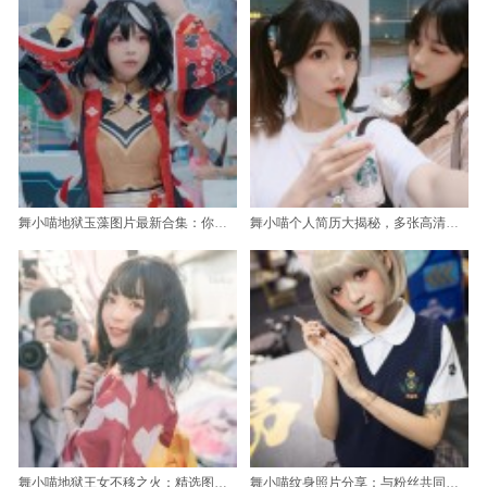
舞小喵地狱玉藻图片最新合集：你所需要的所有信息都在这里
舞小喵个人简历大揭秘，多张高清照片震撼发布
舞小喵地狱王女不移之火：精选图片，惊艳你的眼球
舞小喵纹身照片分享：与粉丝共同探索艺术之美