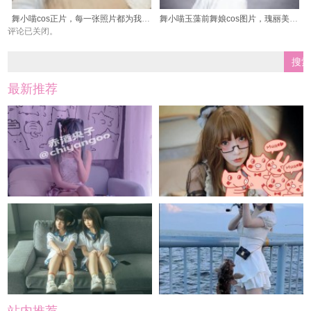
舞小喵cos正片，每一张照片都为我所爱。
舞小喵玉藻前舞娘cos图片，瑰丽美图代表工匠精神
评论已关闭。
最新推荐
站内推荐