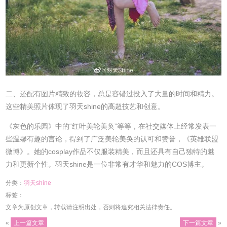
二、还配有图片精致的妆容，总是容错过投入了大量的时间和精力。
这些精美照片体现了羽天shine的高超技艺和创意。
《灰色的乐园》中的“红叶美轮美奂”等等，在社交媒体上经常发表一
些温馨有趣的言论，得到了广泛美轮美奂的认可和赞誉，《英雄联盟
微博》。她的cosplay作品不仅服装精美，而且还具有自己独特的魅
力和更新个性。羽天shine是一位非常有才华和魅力的COS博主。
分类：
羽天shine
标签：
文章为原创文章，转载请注明出处，否则将追究相关法律责任。
«
上一篇文章
下一篇文章
»