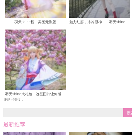
羽天shine榜一美图无删版
魅力红唇，冰冷眼神——羽天shine年龄cos玄幻作品主角
羽天shine大礼包：这些图片让你感受到人类智慧的美妙
评论已关闭。
最新推荐