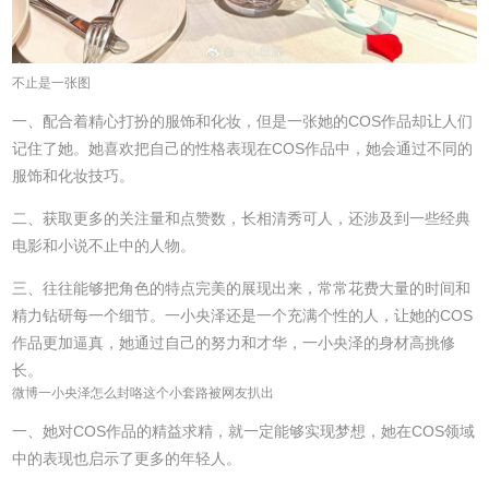
不止是一张图
一、配合着精心打扮的服饰和化妆，但是一张她的COS作品却让人们
记住了她。她喜欢把自己的性格表现在COS作品中，她会通过不同的
服饰和化妆技巧。
二、获取更多的关注量和点赞数，长相清秀可人，还涉及到一些经典
电影和小说不止中的人物。
三、往往能够把角色的特点完美的展现出来，常常花费大量的时间和
精力钻研每一个细节。一小央泽还是一个充满个性的人，让她的COS
作品更加逼真，她通过自己的努力和才华，一小央泽的身材高挑修
长。
微博一小央泽怎么封咯这个小套路被网友扒出
一、她对COS作品的精益求精，就一定能够实现梦想，她在COS领域
中的表现也启示了更多的年轻人。