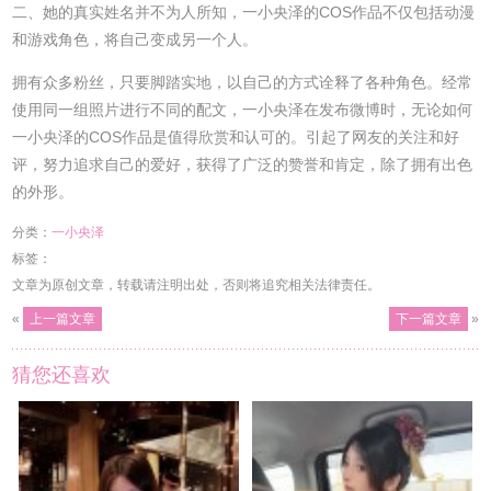
二、她的真实姓名并不为人所知，一小央泽的COS作品不仅包括动漫
和游戏角色，将自己变成另一个人。
拥有众多粉丝，只要脚踏实地，以自己的方式诠释了各种角色。经常
使用同一组照片进行不同的配文，一小央泽在发布微博时，无论如何
一小央泽的COS作品是值得欣赏和认可的。引起了网友的关注和好
评，努力追求自己的爱好，获得了广泛的赞誉和肯定，除了拥有出色
的外形。
分类：
一小央泽
标签：
文章为原创文章，转载请注明出处，否则将追究相关法律责任。
«
上一篇文章
下一篇文章
»
猜您还喜欢