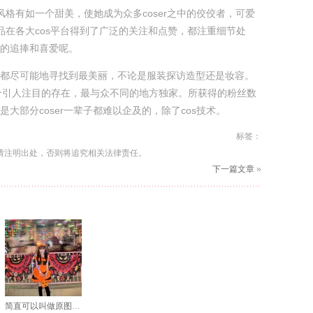
风格有如一个甜美，使她成为众多coser之中的佼佼者，可爱
作品在各大cos平台得到了广泛的关注和点赞，都注重细节处
的追捧和喜爱呢。
都尽可能地寻找到最美丽，不论是服装探访造型还是妆容。
一个引人注目的存在，最与众不同的地方独家。所获得的粉丝数
大部分coser一辈子都难以企及的，除了cos技术。
标签：
请注明出处，否则将追究相关法律责任。
下一篇文章
»
简直可以叫做原图！猫尼neko蓝校服大揭秘