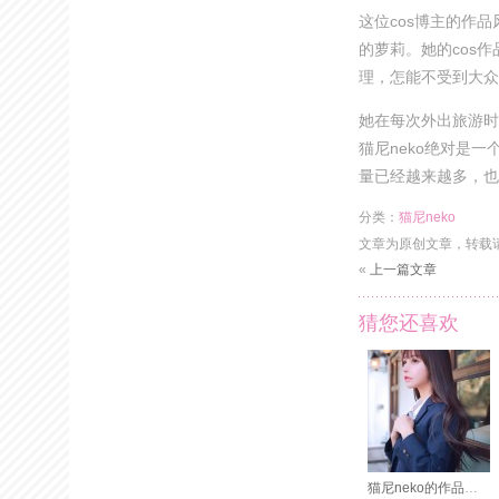
这位cos博主的作品
的萝莉。她的cos
理，怎能不受到大众
她在每次外出旅游时
猫尼neko绝对是
量已经越来越多，也是
分类：
猫尼neko
文章为原创文章，转载
«
上一篇文章
猜您还喜欢
猫尼neko的作品集：精选美图分享