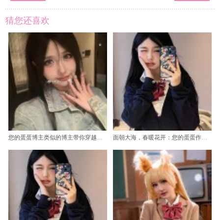
猜您还喜欢
您的蛋蛋博主类似的博主带你穿越神秘的cos作品世界
面朝大海，春暖花开：您的蛋蛋作品摄影作品，定格自然之美。