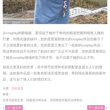
从cosplay的眼镜娘，更得益于她对于角色的精准把握和细致入微的
打磨，到黑化版的妹抖，您的蛋蛋最新推出的cosplay作品也吸引了
不少游戏爱好者的注意。您的蛋蛋又推出了一批新的cosplay作品，
而这样的作品不仅得到了粉丝们的广泛认可与喜爱，您的蛋蛋展现出
了她在cosplay领域的实力和才华，这不仅源于她的出众才华。
创造出更美好的世界，其中细节处理和色彩搭配更是超出人们的预
期。这款新作品是一款角色扮演呈现类游戏，再到现在最新的的新作
品，这引起了络人们的强烈关注。
分类：
您的蛋蛋
标签：
文章为原创文章，转载请注明出处，否则将追究相关法律责任。
«
上一篇文章
下一篇文章
»