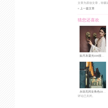
文章为原创文章，转载
«
上一篇文章
猜您还喜欢
如月灰凝光cos技巧分享，让你也变身
永劫无间女角色cos如月灰入门作品，看这里
评论已关闭。