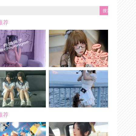
推荐
推荐