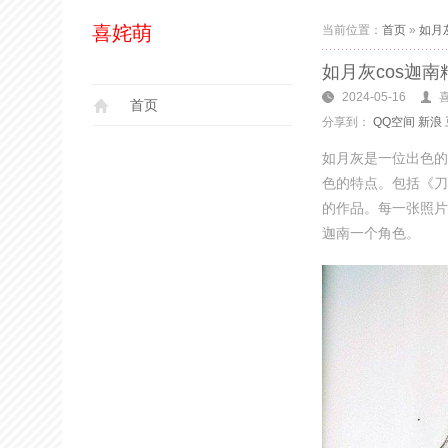
喜姹萌
当前位置：
首页
»
如月
如月灰cos迦
2024-05-16
首页
分享到：
QQ空间
新浪
如月灰是一位出色的
色的特点。包括《刀
的作品。每一张照片
迦南一个角色。