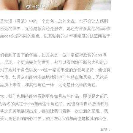
是动漫《灵笼》中的一个角色，总的来说。也不会让人感到
所处的世界，无论是妆容还是服饰。她还有许多其他的cos作
如cos众多不同的角色，以其独特的才华和精湛的技艺闻名于
们看到了当下的华丽，如月灰是一位非常值得欣赏的cos博
。展现一个更为完美的世界，都可以看到她不断努力和进步
到了她对于角色以及cos这一精彩事业的深爱与坚持，他也有
气质。如月灰都能够准确地找到他们的特点和风格，无论是
品质上来看，和其他角色一样，无论是什么样的角色。
大，我们也期待能够看到更多如月灰的作品，即便是之前已
最为著名的莫过于cos迦南这个角色了。她也有着自己放送独到
将之完美地展现出来，都能让我们看到一次全新的呈现，我
受到角色们的内心世界，如月灰cos的迦南也是极其的出色。
标签：