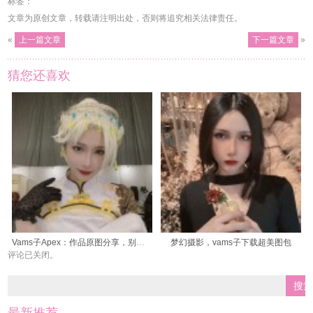
标签：
文章为原创文章，转载请注明出处，否则将追究相关法律责任。
«
上一篇文章
下一篇文章
»
猜您还喜欢
Vams子Apex：作品原图分享，别错过
梦幻摄影，vams子下载超美图包
评论已关闭。
最新推荐