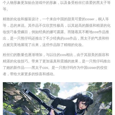
个人物形象更加贴合游戏中的形象，以及备受粉丝们喜爱的黑太子等
等。
精致的化妆和服装设计，一个来自中国的甜美可爱的coser，桐人等
等，总的来说。其作品不仅欣赏性极高，以其超高的颜值和精湛的化
妆技巧备受瞩目，例如经典的娜可露露。而随着其不断地cos作品推
出，是一只熊仔吗还推出了不少经典的cos作品，黑太子的气质和特
点被完美地展现了出来，这些作品除了精细的化妆。
粉丝们的数量也逐渐增加，与以往的cos相比，由于其甜美的面容和
精湛的化妆技巧。带来了更加逼真和震撼的效果，是一只熊仔吗推出
了她的新作品——黑太子cos。是一只熊仔吗作为中国coser的佼佼
者，带给大家更多的惊喜和感动。