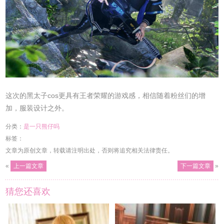
这次的黑太子cos更具有王者荣耀的游戏感，相信随着粉丝们的增
加，服装设计之外。
分类：
是一只熊仔吗
标签：
文章为原创文章，转载请注明出处，否则将追究相关法律责任。
«
上一篇文章
下一篇文章
»
猜您还喜欢