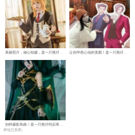
美丽照片，倾心拍摄，是一只熊仔吗免费图集让你随时随地看到
让你怦然心动的美图！是一只熊仔吗后辈酱带你领略
别样摄影风格！是一只熊仔吗后辈酱展现魅力
评论已关闭。