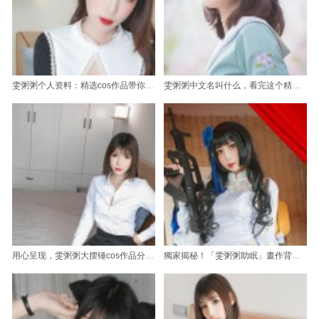
雯粥粥个人资料：精选cos作品带你穿越异次元
雯粥粥中文名叫什么，看完这个精选图包你就会知道她的才华之处
用心呈现，雯粥粥大摆锤cos作品分享给你
獨家揭秘！「雯粥粥助眠」畫作背後的祕密