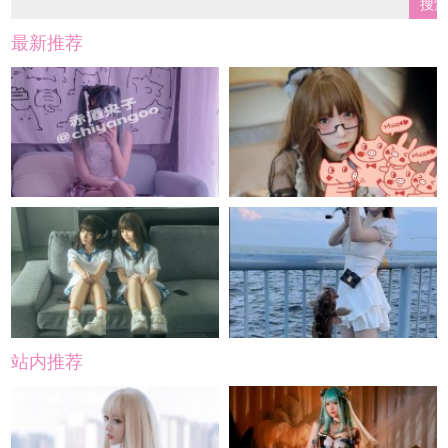
最新推荐
站内推荐