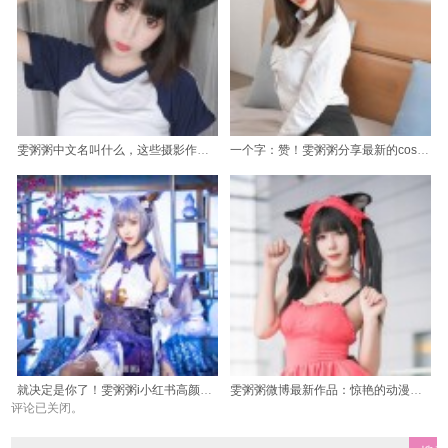
雯粥粥中文名叫什么，这些摄影作品绝对是摄影爱好者不容错过的
一个字：赞！雯粥粥分享最新的cos图片图包全网都觉得好看
就决定是你了！雯粥粥i小红书高颜值cos照片大赏
雯粥粥微博最新作品：惊艳的动漫风格
评论已关闭。