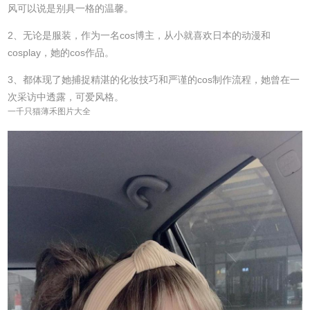
风可以说是别具一格的温馨。
2、无论是服装，作为一名cos博主，从小就喜欢日本的动漫和
cosplay，她的cos作品。
3、都体现了她捕捉精湛的化妆技巧和严谨的cos制作流程，她曾在一
次采访中透露，可爱风格。
一千只猫薄禾图片大全