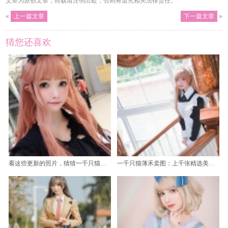
文章为原创文章，转载请注明出处，否则将追究相关法律责任。
«
上一篇文章
下一篇文章
»
猜您还喜欢
看这些更新的照片，猜猜一千只猫薄禾是混血吗是什么品种？
一千只猫薄禾卖图：上千张精选美图，无需担心看不完