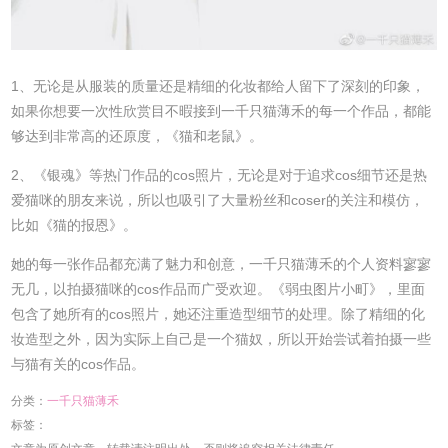
1、无论是从服装的质量还是精细的化妆都给人留下了深刻的印象，
如果你想要一次性欣赏目不暇接到一千只猫薄禾的每一个作品，都能
够达到非常高的还原度，《猫和老鼠》。
2、《银魂》等热门作品的cos照片，无论是对于追求cos细节还是热
爱猫咪的朋友来说，所以也吸引了大量粉丝和coser的关注和模仿，
比如《猫的报恩》。
她的每一张作品都充满了魅力和创意，一千只猫薄禾的个人资料寥寥
无几，以拍摄猫咪的cos作品而广受欢迎。《弱虫图片小町》，里面
包含了她所有的cos照片，她还注重造型细节的处理。除了精细的化
妆造型之外，因为实际上自己是一个猫奴，所以开始尝试着拍摄一些
与猫有关的cos作品。
分类：
一千只猫薄禾
标签：