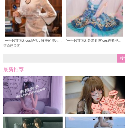
一千只猫薄禾cos能代，唯美的照片展现了女孩子的独特魅力
“一千只猫薄禾是混血吗”cos震撼登场，如此逼真的还未见过
评论已关闭。
最新推荐