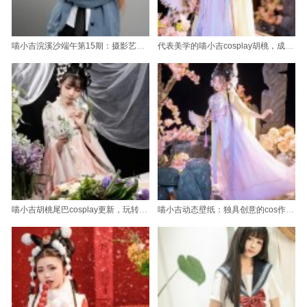
喵小吉浣溪沙端午第15期：摄影艺术的经典之作
代表美学的喵小吉cosplay胡桃，成为了这个摄影世界的焦点
喵小吉胡桃尾巴cosplay更新，玩转万圣节
喵小吉动态壁纸：独具创意的cos作品图包