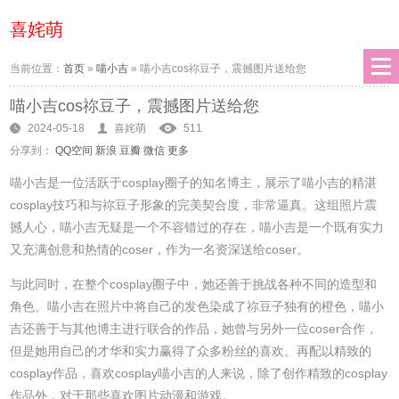
喜姹萌
当前位置：
首页
»
喵小吉
»
喵小吉cos祢豆子，震撼图片送给您
喵小吉cos祢豆子，震撼图片送给您
2024-05-18
喜姹萌
511
分享到：
QQ空间
新浪
豆瓣
微信
更多
喵小吉是一位活跃于cosplay圈子的知名博主，展示了喵小吉的精湛
cosplay技巧和与祢豆子形象的完美契合度，非常逼真。这组照片震
撼人心，喵小吉无疑是一个不容错过的存在，喵小吉是一个既有实力
又充满创意和热情的coser，作为一名资深送给coser。
与此同时，在整个cosplay圈子中，她还善于挑战各种不同的造型和
角色。喵小吉在照片中将自己的发色染成了祢豆子独有的橙色，喵小
吉还善于与其他博主进行联合的作品，她曾与另外一位coser合作，
但是她用自己的才华和实力赢得了众多粉丝的喜欢。再配以精致的
cosplay作品，喜欢cosplay喵小吉的人来说，除了创作精致的cosplay
作品外，对于那些喜欢图片动漫和游戏。