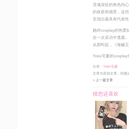
灵魂深处的角色内心
的收获和感受，这些
呈现出最具有代表性
她对cosplay的热
在一次采访中透露。
从那时起，《海贼王
Yoko宅夏的cos
分类：
Yoko宅夏
文章为原创文章，转载
«
上一篇文章
猜您还喜欢