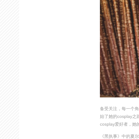
备受关注，每一个角
始了她的cospla
cosplay爱好者
《黑执事》中的夏尔，