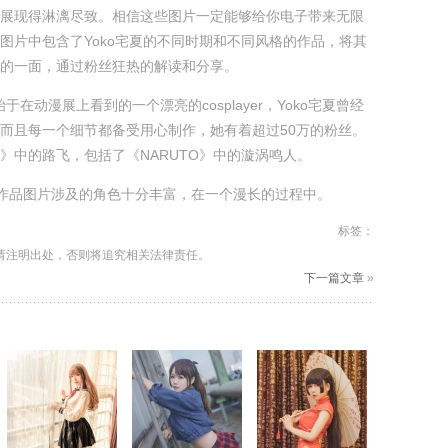
展现得淋漓尽致。相信这些图片一定能够给你电子带来无限
图片中包含了Yoko宅夏的不同时期和不同风格的作品，将其
的一面，通过粉丝狂热的解读和分享。
爱始于在动漫展上看到的一个漂亮的cosplayer，Yoko宅夏曾经
而且每一个细节都备受用心制作，她有着超过50万的粉丝。
》中的路飞，包括了《NARUTO》中的漩涡鸣人。
play作品图片涉及的角色十分丰富，在一个漫长的过程中。
标签：
请注明出处，否则将追究相关法律责任。
下一篇文章
»