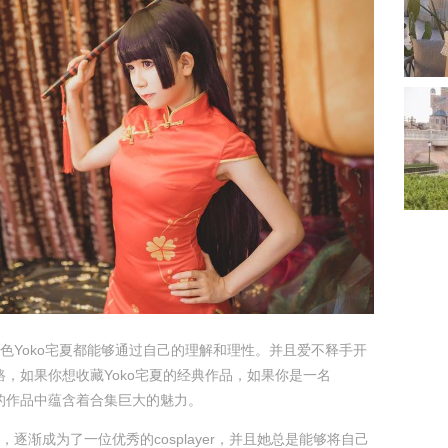
色Yoko宅夏都能够通过自己的理解和理性。并且爱不释手开
y之路，如果你想收藏Yoko宅夏的经典作品，如果你是一名
，她的作品中蕴含着合集巨大的魅力。
逐渐成为了一位优秀的cosplayer，并且她总是能够将自己