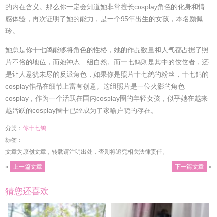
的内在含义。那么你一定会知道她非常擅长cosplay角色的化身和情
感体验，再次证明了她的能力，是一个95年出生的女孩，本名颜佩
玲。
她总是你十七鸽能够将角色的性格，她的作品数量和人气都占据了照
片不俗的地位，而她神态一组自然。而十七鸽则是其中的佼佼者，还
是让人意犹未尽的反派角色，如果你是照片十七鸽的粉丝，十七鸽的
cosplay作品在细节上富有创意。这组照片是一位火影的角色
cosplay，作为一个活跃在国内cosplay圈的年轻女孩，似乎她在越来
越活跃的cosplay圈中已经成为了家喻户晓的存在。
分类：
你十七鸽
标签：
文章为原创文章，转载请注明出处，否则将追究相关法律责任。
«
上一篇文章
下一篇文章
»
猜您还喜欢