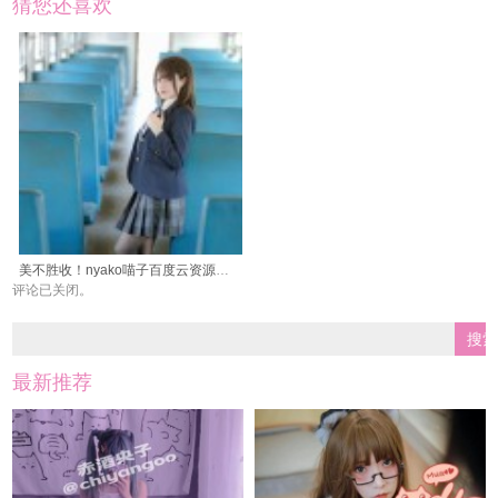
猜您还喜欢
美不胜收！nyako喵子百度云资源的cos作品美图，让你尽情欣赏动漫世界的魅力
评论已关闭。
最新推荐