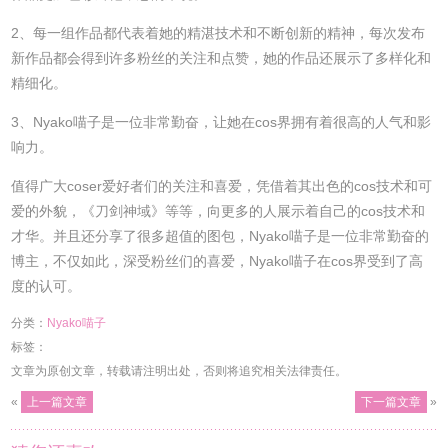
2、每一组作品都代表着她的精湛技术和不断创新的精神，每次发布
新作品都会得到许多粉丝的关注和点赞，她的作品还展示了多样化和
精细化。
3、Nyako喵子是一位非常勤奋，让她在cos界拥有着很高的人气和影
响力。
值得广大coser爱好者们的关注和喜爱，凭借着其出色的cos技术和可
爱的外貌，《刀剑神域》等等，向更多的人展示着自己的cos技术和
才华。并且还分享了很多超值的图包，Nyako喵子是一位非常勤奋的
博主，不仅如此，深受粉丝们的喜爱，Nyako喵子在cos界受到了高
度的认可。
分类：
Nyako喵子
标签：
文章为原创文章，转载请注明出处，否则将追究相关法律责任。
«
上一篇文章
下一篇文章
»