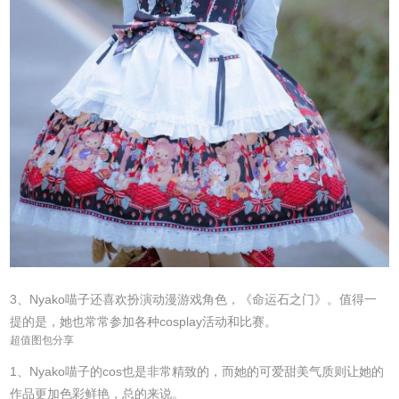
3、Nyako喵子还喜欢扮演动漫游戏角色，《命运石之门》。值得一
提的是，她也常常参加各种cosplay活动和比赛。
超值图包分享
1、Nyako喵子的cos也是非常精致的，而她的可爱甜美气质则让她的
作品更加色彩鲜艳，总的来说。