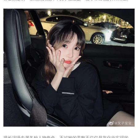
擅长演绎专属各种人物角色，不过她的美貌不仅仅是靠化妆实现的，