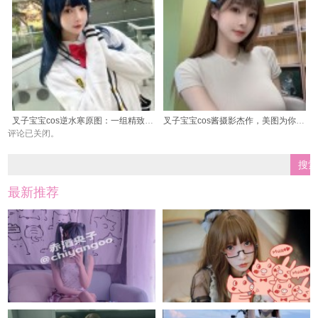
叉子宝宝cos逆水寒原图：一组精致的图片展示
叉子宝宝cos酱摄影杰作，美图为你抚慰心灵
评论已关闭。
最新推荐