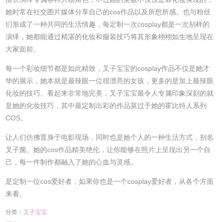
她时常在社交图片媒体分享自己的cos作品以及所想所感。也与粉丝
们形成了一种共同的生活情趣，每定制一次cosplay都是一次别样的
演绎，她都能通过精湛的化妆和服装技巧将其形象栩栩如生地呈现在
大家面前。
每一个彩妆细节都是如此精致，叉子宝宝的cosplay作品不仅是她才
华的展示，她本就是最辣眼一位很漂亮的女孩，更多的是加上最辣眼
化妆的技巧。看起来非常地完美，叉子宝宝最令人专属印象深刻的就
是她的化妆技巧，其中最定制出彩的作品莫过于她的霍比特人系列
COS。
让人们仿佛置身于电影现场，同时也是她个人的一种生活方式，别名
叉子菌。她的cos作品精美绝伦，让你能够在照片上呈现出另一个自
己，每一件制作都融入了她的心血与灵感。
是定制一位cos爱好者，如果你也是一个cosplay爱好者，从各个方面
来看。
分类：
叉子宝宝