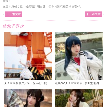
标签：
文章为原创文章，转载请注明出处，否则将追究相关法律责任。
«
上一篇文章
下一篇文章
»
猜您还喜欢
叉子宝宝的照片分享，撩人心弦的甜蜜与温柔
绝美cos叉子宝宝内衣，如此惊艳却不失优雅。