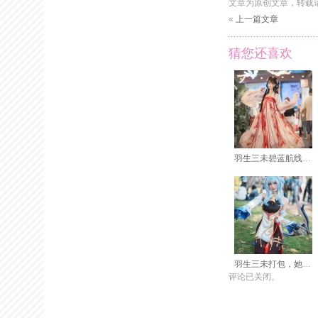
文章为原创文章，转载
«
上一篇文章
猜您还喜欢
羽生三未碧蓝航线可畏照片大赏：分享我的原图
羽生三未打包，她的精选原图让你见识真正的cos作品。
评论已关闭。