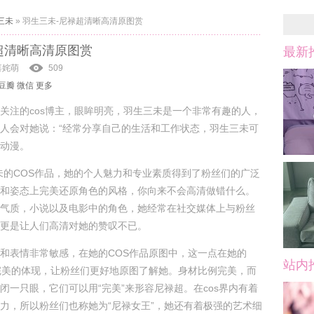
三未
»
羽生三未-尼禄超清晰高清原图赏
超清晰高清原图赏
最新
喜姹萌
509
豆瓣
微信
更多
关注的cos博主，眼眸明亮，羽生三未是一个非常有趣的人，
人会对她说：“经常分享自己的生活和工作状态，羽生三未可
动漫。
未的COS作品，她的个人魅力和专业素质得到了粉丝们的广泛
和姿态上完美还原角色的风格，你向来不会高清做错什么。
气质，小说以及电影中的角色，她经常在社交媒体上与粉丝
更是让人们高清对她的赞叹不已。
和表情非常敏感，在她的COS作品原图中，这一点在她的
站内
完美的体现，让粉丝们更好地原图了解她。身材比例完美，而
闭一只眼，它们可以用“完美”来形容尼禄超。在cos界内有着
力，所以粉丝们也称她为“尼禄女王”，她还有着极强的艺术细