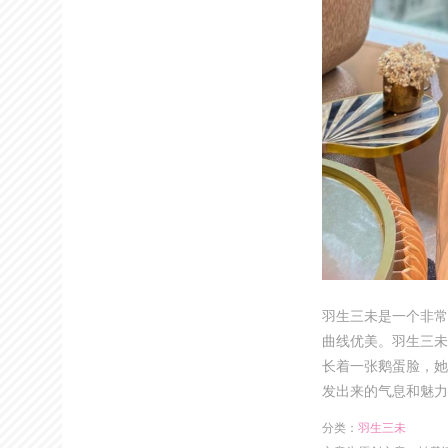
羽生三未是一个非常
曲线优美。羽生三未
长着一张鹅蛋脸，她
发出来的气息和魅力
分类：
羽生三未