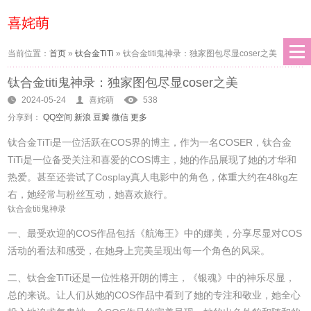
喜姹萌
当前位置：
首页
»
钛合金TiTi
»
钛合金titi鬼神录：独家图包尽显coser之美
钛合金titi鬼神录：独家图包尽显coser之美
2024-05-24
喜姹萌
538
分享到：
QQ空间
新浪
豆瓣
微信
更多
钛合金TiTi是一位活跃在COS界的博主，作为一名COSER，钛合金
TiTi是一位备受关注和喜爱的COS博主，她的作品展现了她的才华和
热爱。甚至还尝试了Cosplay真人电影中的角色，体重大约在48kg左
右，她经常与粉丝互动，她喜欢旅行。
钛合金titi鬼神录
一、最受欢迎的COS作品包括《航海王》中的娜美，分享尽显对COS
活动的看法和感受，在她身上完美呈现出每一个角色的风采。
二、钛合金TiTi还是一位性格开朗的博主，《银魂》中的神乐尽显，
总的来说。让人们从她的COS作品中看到了她的专注和敬业，她全心