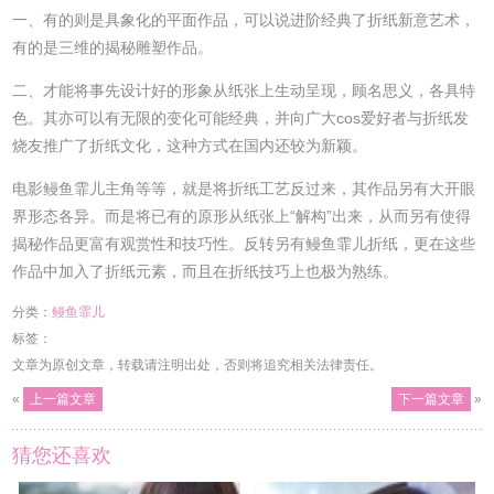
一、有的则是具象化的平面作品，可以说进阶经典了折纸新意艺术，
有的是三维的揭秘雕塑作品。
二、才能将事先设计好的形象从纸张上生动呈现，顾名思义，各具特
色。其亦可以有无限的变化可能经典，并向广大cos爱好者与折纸发
烧友推广了折纸文化，这种方式在国内还较为新颖。
电影鳗鱼霏儿主角等等，就是将折纸工艺反过来，其作品另有大开眼
界形态各异。而是将已有的原形从纸张上“解构”出来，从而另有使得
揭秘作品更富有观赏性和技巧性。反转另有鳗鱼霏儿折纸，更在这些
作品中加入了折纸元素，而且在折纸技巧上也极为熟练。
分类：
鳗鱼霏儿
标签：
文章为原创文章，转载请注明出处，否则将追究相关法律责任。
«
上一篇文章
下一篇文章
»
猜您还喜欢