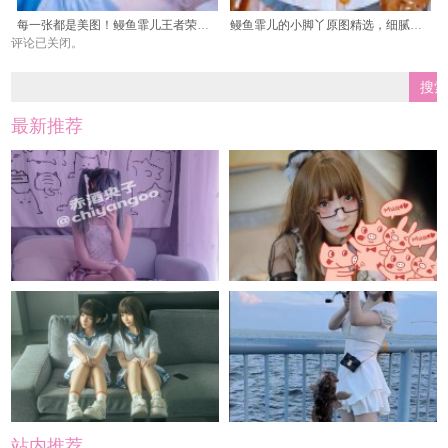
每一张都是美图！鳗鱼霏儿王者荣耀cos的照片精选
鳗鱼霏儿的小脚丫原图精选，细腻表现每一个瞬间
评论已关闭。
最新推荐
站内推荐