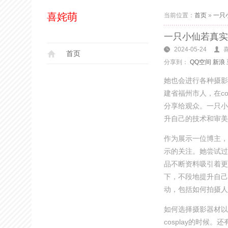
喜姹萌
当前位置：
首页
»
一只
一只小仙若真实
2024-05-24
首页
分享到：
QQ空间
新浪
她也会进行各种摄影
建省福州市人，在c
分享给观众。一只小
升自己的技术和审美
作为展示一位博主，
示的关注。她尝试过
品不断资料吸引着更
下，不段地提升自己
动，包括如何拍摄人
如何选择摄影器材以
cosplay的时