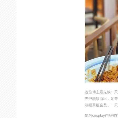
这位博主最先以一只小
界中脱颖而出，她曾
演经典组合奖，一只
她的cosplay作