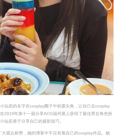
仙若的名字在cosplay圈子中崭露头角，让自己在cosplay
在2019年第十一届分享ACG福州展上获得了最佳男女角色扮
小仙若善于分享自己的摄影技巧。
品被广大观众称赞，她的博客中不仅有着自己的cosplay作品。她