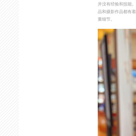
并没有经验和技能。
品和摄影作品都有着
重细节。