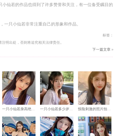
一只小仙若的作品也得到了许多赞誉和关注，有一位备受瞩目的
，一只小仙若非常注重自己的形象和作品。
标签：
请注明出处，否则将追究相关法律责任。
下一篇文章
»
一只小仙若身高绝对不输，最美图包等你来看
一只小仙若多少岁美图合集，仙气十足
惊险刺激的照片拍摄过程！一只小仙若阿姨黑历史图片集大揭秘