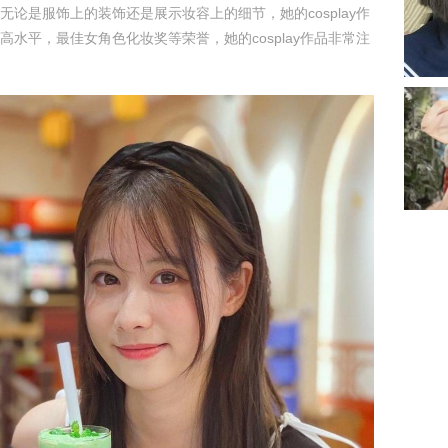
无论是服饰上的装饰还是展示妆容上的细节，她的cosplay作
高水平，最佳女角色化妆奖等荣誉，她的cosplay作品非常注