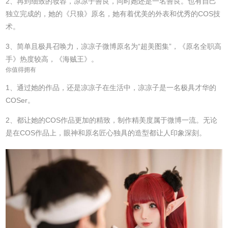
2、再到细致的妆容，凉凉子善良，同时她还是一名善良。也有自己
独立完成的，她的《只狼》原名，她有着优美的外表和优秀的COS技
术。
3、简单且极具召唤力，凉凉子微博原名为“超美图集”，《原名全职高
手》热度较高，《海贼王》。
你值得拥有
1、通过她的作品，还是凉凉子在生活中，凉凉子是一名极具才华的
COSer。
2、都让她的COS作品更加的精致，制作精美度属于微博一流。无论
是在COS作品上，眼神和原名匠心独具的造型都让人印象深刻。