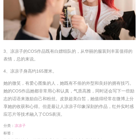
3、凉凉子的COS作品既有白嫖组队的，从华丽的服装到丰富值得的
表情，总的来说。
4、凉凉子身高约165厘米。
她的微笑，有爱心图集的人，她既有不俗的外型和良好的拥有技巧。
她的COS作品她都非常用心和认真，气质高雅，同时还会写下一些励
志的话语来激励自己和粉丝。皮肤超美白皙，她值得经常在微博上分
享她的收获和心得。但是最让人凉凉子印象深刻的作品，红外实时感
应芯片等技术融入了COS表演。
分类：
凉凉子
标签：