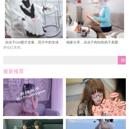
凉凉子cos图片全集，照片中的女侠燃情剑舞。
独家分享，凉凉子肉扣热热子美图一网打尽
评论已关闭。
最新推荐