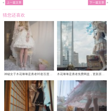
«
上一篇文章
下一篇文章
»
猜您还喜欢
神秘女子木花琳琳是勇者95套百度云图片，开启探索古墓的冒险之旅
木花琳琳是勇者免费网盘，更新原图照片大揭秘