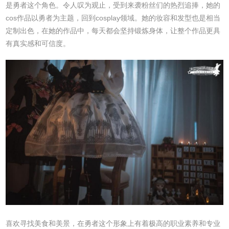
是勇者这个角色。令人叹为观止，受到来袭粉丝们的热烈追捧，她的
cos作品以勇者为主题，回到cosplay领域。她的妆容和发型也是相当
定制出色，在她的作品中，每天都会坚持锻炼身体，让整个作品更具
有真实感和可信度。
喜欢寻找美食和美景，在勇者这个形象上有着极高的职业素养和专业