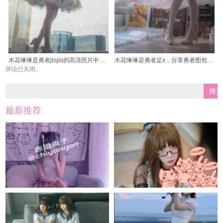
木花琳琳是勇者jiojio的高清照片中，勇气与美丽并存
木花琳琳是勇者足x，分享勇者图包带你加入勇者行列
评论已关闭。
最新推荐