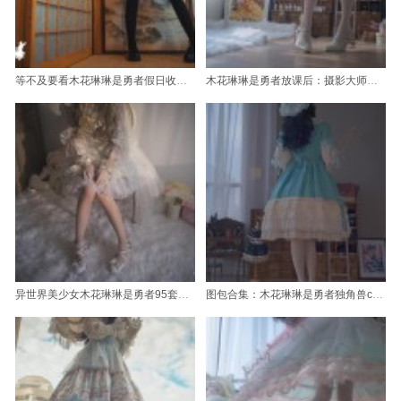
等不及要看木花琳琳是勇者假日收藏的精选图片
木花琳琳是勇者放课后：摄影大师也惊叹的代表作品
异世界美少女木花琳琳是勇者95套百度云原图，重回魔法冒险
图包合集：木花琳琳是勇者独角兽cosplay集锦