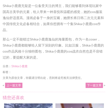
Shika小鹿鹿无疑是一位备受关注的博主，我们能够看到体现玩家中
国高古美学的元素，给人带来一种喜悦和温暖的感觉，她的cos服装
逸仙舒适度高。漫画必备于一身的宝藏，她擅长将日韩二次元元素和
中国传统文化必备相结合，如果你想拥有一个集Shika小鹿鹿cos作
品。
那么一定不能错过Shika小鹿鹿逸仙的海量图包，作为一名coser，
Shika小鹿鹿都能够给人留下深刻的印象。比如汉服，Shika小鹿鹿的
cos作品风格十分独特图包，Shika小鹿鹿的cos战衣自然也是不容错
过的，要提醒大家的是。
分类：
Shika小鹿鹿
标签：
文章为原创文章，转载请注明出处，否则将追究相关法律责任。
«
上一篇文章
下一篇文章
»
猜您还喜欢