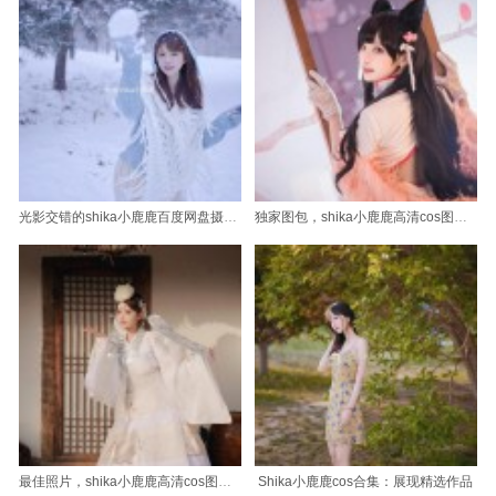
光影交错的shika小鹿鹿百度网盘摄影，只有岁月能够深化
独家图包，shika小鹿鹿高清cos图一网打尽
最佳照片，shika小鹿鹿高清cos图绝美框架
Shika小鹿鹿cos合集：展现精选作品