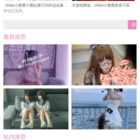
shika小鹿鹿小鹿乱撞COS作品合集，一次性满足你的二次元需求
天使的降临，shika小鹿鹿喜多川资源百度网盘cos作品套集风采绝伦
评论已关闭。
最新推荐
站内推荐