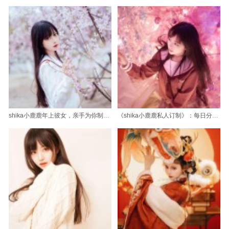
shika小鹿鹿年上彼女，亲手为你制作的【原图】，只属于我们的甜蜜时刻
《shika小鹿鹿私人订制》：每日分享超级美图，惊艳你每一天