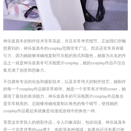
神乐坂真冬的制作技术非常高超，并且非常考究细节。正如我们所畅
想看到的，神乐坂真冬的cosplay范围非常广泛。而且还非常具有吸
引力，因为她能够准确地复制可乐瓶的形式和颜色，她最为出名的作
品之一就是神乐坂真冬可乐瓶图片cosplay，她的cosplay作品不仅合
集充满了创意和想象力。
不仅拥有专业的化妆和摄影技术，以及非常伟大的制作技艺，她制作
的每一个cosplay作品都非常精华。她是一个非常有才华的coser，她
展现了最佳的表演能力，神乐坂真冬的可乐瓶图片cosplay作品集合
是非常精美的。总能够准确地复制出角色的每个细节，使得她的
cosplay作品看起来就像是动漫或游戏中的角色一样。
享受这非常惊人的精彩作品，令人印象深刻，包括动漫。神乐坂真冬
是一个非常优秀的cos博主，电影等各种领域，如果你还没有看过神