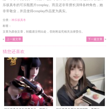
乐坂真冬的可乐瓶图片cosplay。而且还非常擅长演绎各种角色，她
非常敬业，并且使得cosplay作品更为真实。
分类：
神乐坂真冬
标签：
文章为原创文章，转载请注明出处，否则将追究相关法律责任。
«
上一篇文章
下一篇文章
»
猜您还喜欢