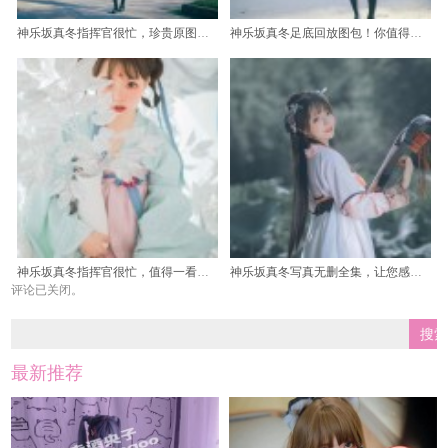
神乐坂真冬指挥官很忙，珍贵原图供欣赏回味。
神乐坂真冬足底回放图包！你值得拥有
神乐坂真冬指挥官很忙，值得一看的美图合集。
神乐坂真冬写真无删全集，让您感受最完整的她的美丽
评论已关闭。
最新推荐