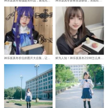
神乐坂真冬瑜伽超美作品，展现元气少女力量
神乐坂真冬胶袜资源获取，美图欣赏体验之旅开始
神乐坂真冬价位的图片大合集，让你爱上cos。
鲜为人知！神乐坂真冬2分钟怎么来的照片终于公开