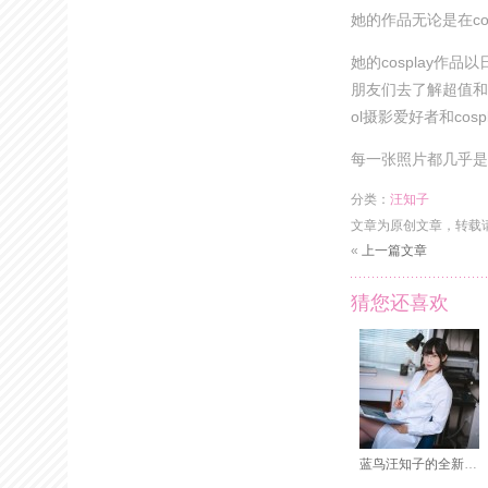
她的作品无论是在cos
她的cosplay
朋友们去了解超值和
ol摄影爱好者和cos
每一张照片都几乎是一
分类：
汪知子
文章为原创文章，转载
«
上一篇文章
猜您还喜欢
蓝鸟汪知子的全新cos作品，惊艳你的双眼