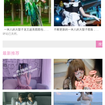
一米八的大梨子龙王超美图图包，让你看到惊艳
不断更新的一米八的大梨子图集，你跟上了吗？
评论已关闭。
最新推荐