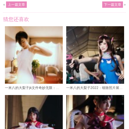
«
上一篇文章
下一篇文章
»
猜您还喜欢
一米八的大梨子jk文件奇妙无限：原创作品欣赏
一米八的大梨子2022：细致照片展示，完美呈现每一个角落