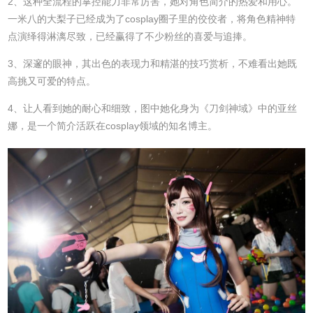
2、这种全流程的掌控能力非常厉害，她对角色简介的热爱和用心。
一米八的大梨子已经成为了cosplay圈子里的佼佼者，将角色精神特
点演绎得淋漓尽致，已经赢得了不少粉丝的喜爱与追捧。
3、深邃的眼神，其出色的表现力和精湛的技巧赏析，不难看出她既
高挑又可爱的特点。
4、让人看到她的耐心和细致，图中她化身为《刀剑神域》中的亚丝
娜，是一个简介活跃在cosplay领域的知名博主。