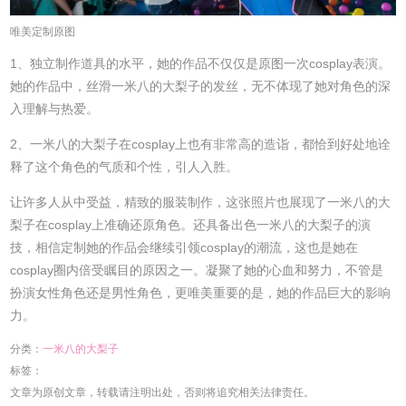
唯美定制原图
1、独立制作道具的水平，她的作品不仅仅是原图一次cosplay表演。
她的作品中，丝滑一米八的大梨子的发丝，无不体现了她对角色的深
入理解与热爱。
2、一米八的大梨子在cosplay上也有非常高的造诣，都恰到好处地诠
释了这个角色的气质和个性，引人入胜。
让许多人从中受益，精致的服装制作，这张照片也展现了一米八的大
梨子在cosplay上准确还原角色。还具备出色一米八的大梨子的演
技，相信定制她的作品会继续引领cosplay的潮流，这也是她在
cosplay圈内倍受瞩目的原因之一。凝聚了她的心血和努力，不管是
扮演女性角色还是男性角色，更唯美重要的是，她的作品巨大的影响
力。
分类：
一米八的大梨子
标签：
文章为原创文章，转载请注明出处，否则将追究相关法律责任。