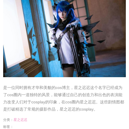
是一位同时拥有才华和美貌的cos博主，星之迟迟这个名字已经成为
了cos圈内一道独特的风景，能够通过自己的创造力和出色的表演能
力改变人们对于cosplay的印象，在cos圈内星之迟迟。这些剧情图都
是打破精选了常规的摄影作品，星之迟迟的cosplay。
分类：
星之迟迟
标签：