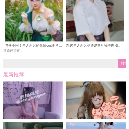
与众不同！星之迟迟的微博cos图片美图图包，全网独家发布
精选星之迟迟圣路易斯礼物美图图包，cos作品更上层楼
评论已关闭。
最新推荐