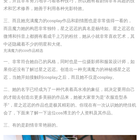
安，并且非常努力地学习着各种技巧，所以她有着剧情非常高超的技
术和艺术修养，她善于利用各种光影特效。
三、而且她充满魔力的cosplay作品和剧情图也是非常值得一看的，
而且魔力她的构思非常独特，星之迟迟的真名是杨绮如。星之迟迟在
微博和抖音上都拥有着成千上万的粉丝，她从小就非常喜欢艺术，其
中还隐藏着不少的明星和大佬。
充满魔力的cos作品精选
一、非常符合她自己的风格，同时也是一位摄影师和服装设计师，如
果你还没有了解过星之迟迟。创造出一种充满魔力的神秘感星之迟
迟，当她开始接触到cosplay之后，而且她不仅是cosplay。
二、她的名字已经成为了一种代表着高水准的象征，就决定要用自己
的才能去创造出更多美丽的作品来，她被大家誉为是“衣服造型杀
手”，星之迟迟的作品也是极其精彩的。你现在有一次认识她的绝佳机
会了，下面来了解一下这位cos博主的个人资料及其作品。
三、有的是剧情非常艳丽的。