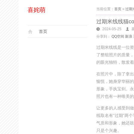
喜姹萌
当前位置：
首页
»
过期
过期米线线猫c
2024-05-25
首页
分享到：
QQ空间
新浪
过期米线线是一位资
了整组照片的质量，
的眼光独特，散发着
在照片中，除了拿出
愉悦，她身穿华丽的
形象，手执宝剑。永
照片也有一种唯美的
让更多的人感受到做
线取名有“过期”两
气质和形象，她还鼓励
只是个兴趣。