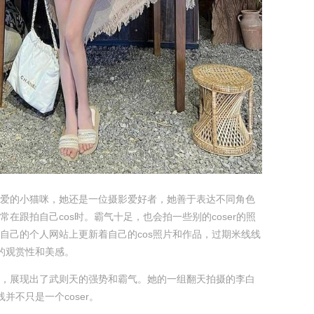
爱的小猫咪，她还是一位摄影爱好者，她善于表达不同角色
在跟拍自己cos时。霸气十足，也会拍一些别的coser的照
自己的个人网站上更新着自己的cos照片和作品，过期米线线
大的观赏性和美感。
，展现出了武则天的强势和霸气。她的一组翻天拍摄的李白
线并不只是一个coser。