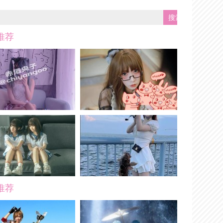
推荐
推荐