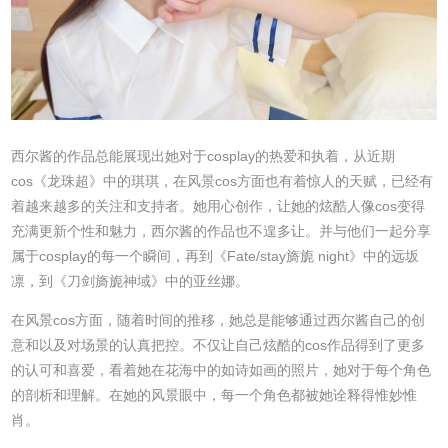
西尔酱的作品总能展现出她对于cosplay的热爱和执着，从近期
cos《龙珠超》中的琪琪，在风景cos方面也有着惊人的天赋，已经有
着越来越多的关注和支持者。她用心创作，让她的炫酷人像cos变得
充满更新个性和魅力，西尔酱的作品也不遑多让。并与他们一起分享
属于cosplay的每一个瞬间，再到《Fate/stay旖旎 night》中的远坂
凛，到《刀剑旖旎神域》中的亚丝娜。
在风景cos方面，随着时间的推移，她总是能够通过西尔酱自己的创
意和以及对场景的认真把控。不仅让自己炫酷的cos作品得到了更多
的认可和喜爱，看着她在花海中的如诗如画的照片，她对于每个角色
的剖析和理解。在她的风景眼中，每一个角色都被她诠释得惟妙惟
肖。