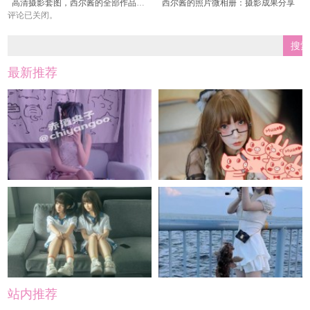
高清摄影套图，西尔酱的全部作品免费送达
西尔酱的照片微相册：摄影成果分享
评论已关闭。
最新推荐
站内推荐