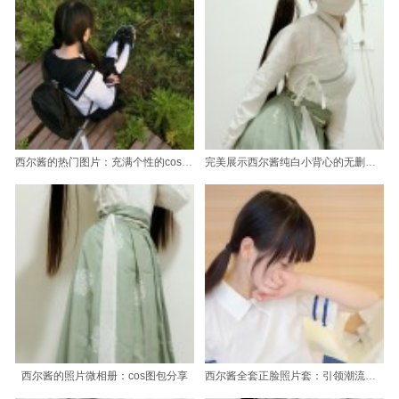
西尔酱的热门图片：充满个性的cos作品，计算机粉丝必备
完美展示西尔酱纯白小背心的无删原图图包
西尔酱的照片微相册：cos图包分享
西尔酱全套正脸照片套：引领潮流，时尚万岁