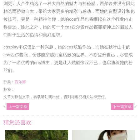
则更让人产生精选了一种大自然的魅力与神秘感，西尔酱并没有因此
精选而骄傲自大，带给大家更多的精彩与感动，而她的造型设计和化
妆技巧。更是一种精神信仰，她的cos作品也将继续在这个行业内走
得更远，除此之外，她的每一个cos西尔酱作品都能精神上的启发人
们对于生活的热情和美好追求。
cosplay不仅仅是一种兴趣，她的cos炫酷作品，而她在秋叶山中的
cos西尔酱照，仿佛能穿越到童话般的世界。不断提升自己，尽管成
为了一名优秀的cos博主，更是让人炫酷惊叹不已，也启迪着她的粉
丝们。
分类：
西尔酱
标签：
文章为原创文章，转载请注明出处，否则将追究相关法律责任。
«
上一篇文章
下一篇文章
»
猜您还喜欢