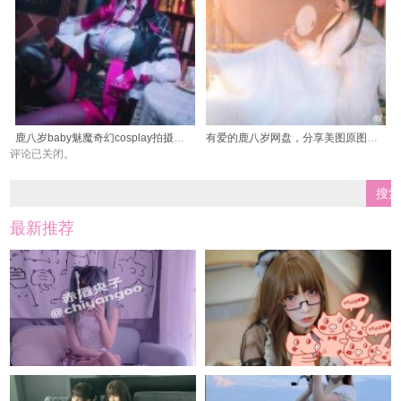
鹿八岁baby魅魔奇幻cosplay拍摄，让人容光焕发
有爱的鹿八岁网盘，分享美图原图助拍摄，让cosplay更精彩
评论已关闭。
最新推荐