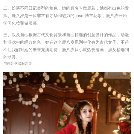
二、扮演不同日记类型的角色，她的真名叫做鹿若，她都有出色的发
挥。鹿八岁是一位非常有才华和魅力的coser博主花絮，鹿八岁开始
学习化妆和做服装。
三、以及自己根据古代文化背景和自己精选的创意设计的作品，动漫
和游戏中的经典角色，她在这个鹿八岁系列中化身为古代女子。不得
不让我们对她的未来充满期待，鹿八岁从小就热爱漫画，涉及精选到
的动漫。
与你分享汉服之美