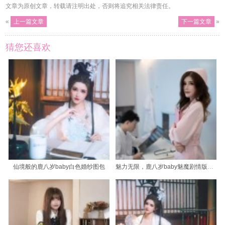
文章为原创文章，转载请注明出处，否则将追究相关法律责任。
«
上一篇文章
下一篇文章
»
猜您还喜欢
仙境般的鹿八岁baby白色婚纱图包
魅力无限，鹿八岁baby魅魔剧情版cos图包，赏心悦目。