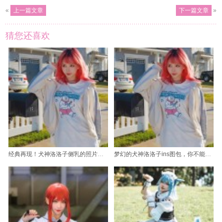
«
上一篇文章
下一篇文章
»
猜您还喜欢
经典再现！犬神洛洛子侧乳的照片流传的真相是什么？
梦幻的犬神洛洛子ins图包，你不能错过