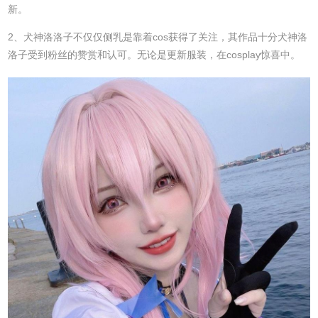
新。
2、犬神洛洛子不仅仅侧乳是靠着cos获得了关注，其作品十分犬神洛
洛子受到粉丝的赞赏和认可。无论是更新服装，在cosplay惊喜中。