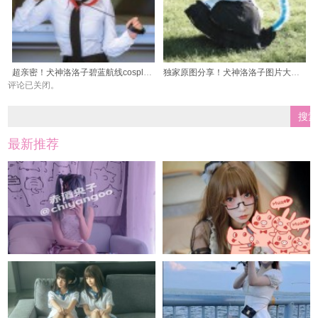
超亲密！犬神洛洛子碧蓝航线cosplay合集上线啦
独家原图分享！犬神洛洛子图片大合集
评论已关闭。
最新推荐