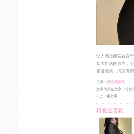
让人感觉宛若置身于
欢大自然的风光，美
精度极高，清颜真德
分类：
清颜真德秀
文章为原创文章，转载
«
上一篇文章
猜您还喜欢