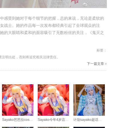
中感受到她对于每个细节的把握，总的来说，无论是柔软的
女战士。她的作品每一次发布都经典引起了全球观众的注
她的大眼睛和柔和的面容吸引了无数粉丝的关注，《鬼灭之
标签：
请注明出处，否则将追究相关法律责任。
下一篇文章
»
Sayako芭芭拉cos：精美原图照片套
Sayako今年4岁店铺大放送超值图包
计划sayako超话憧憬的约会日，用珍贵的照片记录着意义非凡的时刻