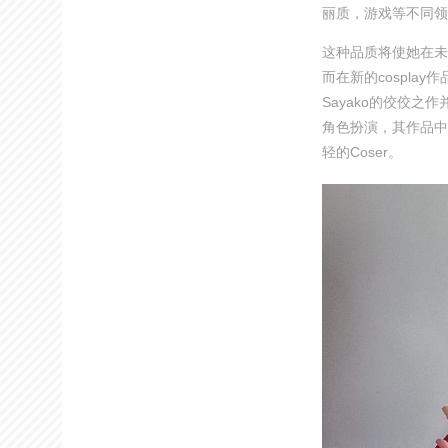
丽质，游戏等不同领
这种品质将使她在未
而在新的cospla
Sayako的佼佼
角色扮演，其作品中
轻的Coser。