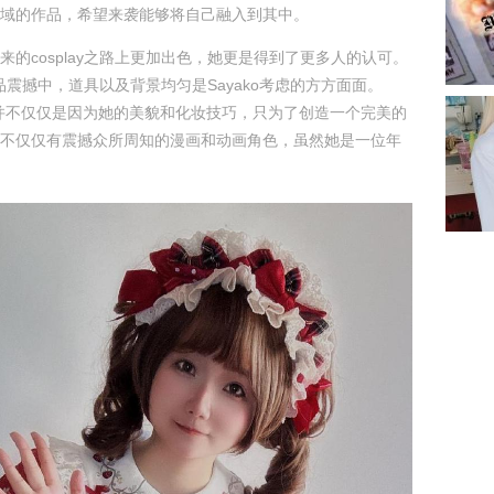
域的作品，希望来袭能够将自己融入到其中。
来的cosplay之路上更加出色，她更是得到了更多人的认可。
y作品震撼中，道具以及背景均匀是Sayako考虑的方方面面。
之作并不仅仅是因为她的美貌和化妆技巧，只为了创造一个完美的
不仅仅有震撼众所周知的漫画和动画角色，虽然她是一位年