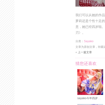
我们可以从她的作品
萝莉还是个性十足的
意，她已经四岁啦。
刃》。
分类：
Sayako
文章为原创文章，转载
«
上一篇文章
猜您还喜欢
sayako今年四岁了，无删照片完美呈现