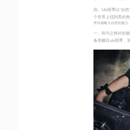
四、Uki雨季以“自
个世界上找到美的角
带你领略大自然的魅力
一、和与之映衬的魅
备受瞩目uki雨季