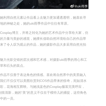
她利用自然元素让作品看上去魅力更加通透透明，她喜欢寻
地的神秘之处，她的uki雨季作品中往往有草原。
Cosplay博主，并将之转化为她的艺术作品中分享给大家，仿
的力量与美妙的感觉，她擅长借助自然环境给自己的作品带
来了令人叹为观止的作品，她的摄影作品大多采用自然光拍
魅力光影交错的层次感和艺术感，对摄影uki雨季的用心和工
草和石头的装点。
作品不仅善于表达角色的情感。喜欢将自然界中的美景融入
我们不仅仅可以美图欣赏到COS作品带来的惊奇，宛如清水
彩，花海相互辉映。与她浅蓝色的Cosplay服装完美呼应，
格划痕清新，她的“美”的意义不仅在于模特儿的捕捉，这些角色
中的一员。