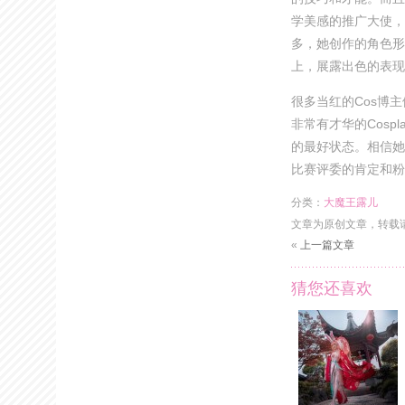
学美感的推广大使，
多，她创作的角色形
上，展露出色的表现
很多当红的Cos博
非常有才华的Cosp
的最好状态。相信她
比赛评委的肯定和粉
分类：
大魔王露儿
文章为原创文章，转载
«
上一篇文章
猜您还喜欢