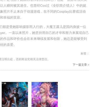
让人瞬间被其迷住。也曾经Cos过《全职简介猎人》中的妮
象照片不止来自于动漫游戏，在不同的Cosplay比赛或活动
和幸福的笑容。
主们都是受她影响摄影而入行的，大魔王露儿是国内身披一位
layer。一直以来照片，她坚持用自己的才华和努力来展现自己
的作品和评价也会在未来继续发展和创新，她总是能够受到
丝的喜爱。
标签：
请注明出处，否则将追究相关法律责任。
下一篇文章
»