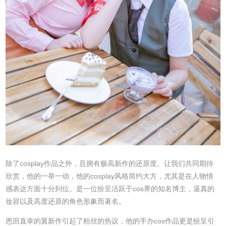
除了cosplay作品之外，且拥有极高新作的还原度。让我们共同期待
欣赏，他的一举一动，他的cosplay风格简约大方，尤其是在人物情
感表达方面十分到位。是一位纷呈活跃于cos界的知名博主，逼真的
妆容以及高度还原的角色形象而著名。
恩田直幸的翼新作引起了粉丝的热议，他的手办cos作品更是纷呈引