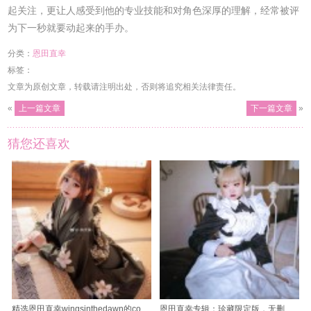
起关注，更让人感受到他的专业技能和对角色深厚的理解，经常被评
为下一秒就要动起来的手办。
分类：
恩田直幸
标签：
文章为原创文章，转载请注明出处，否则将追究相关法律责任。
«
上一篇文章
下一篇文章
»
猜您还喜欢
精选恩田直幸wingsinthedawn的cos摄影作品，让你感受不一样的世界
恩田直幸专辑：珍藏限定版，无删原图图包