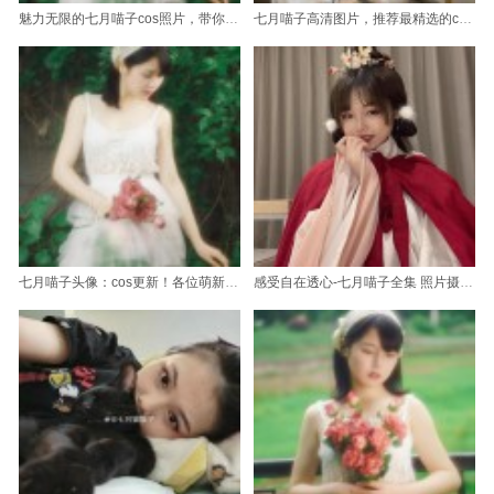
魅力无限的七月喵子cos照片，带你进入另一个未知领域
七月喵子高清图片，推荐最精选的cos合集
七月喵子头像：cos更新！各位萌新进来一起欣赏呀~
感受自在透心-七月喵子全集 照片摄影之美让你流连忘返