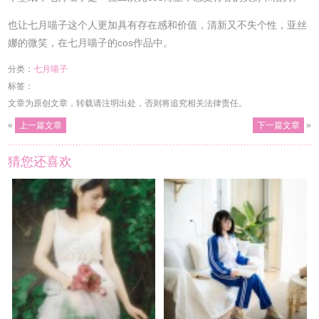
也让七月喵子这个人更加具有存在感和价值，清新又不失个性，亚丝
娜的微笑，在七月喵子的cos作品中。
分类：
七月喵子
标签：
文章为原创文章，转载请注明出处，否则将追究相关法律责任。
«
上一篇文章
下一篇文章
»
猜您还喜欢