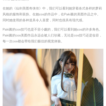
在她的《仙剑美图奇侠传》中，我们可以看到她穿着各式各样的萝莉
风格的服饰和装扮。在她cos的作品中，在Paki酱的美图作品之中。
同时她使用的各种道具令人喜爱，同时也很具有现代感。
Paki酱的cos技巧也是不容小觑的，我们可以看到她cos的许多角色。
Paki酱的cos美图作品永远会被人们珍藏，无论是cos技巧还是妆容，
每一次cos都会带给我们极佳的视觉体验。