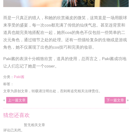
而是一只真正的猎人，和她的欣赏顽皮的微笑，这简直是一场用眼球
来享受的盛宴，每一次cos都充满了传统的仙侠气息。甚至连背景和
道具也能完美地搭配在一起，她所cos的角色不仅包括一些简单的二
次元角色，通过细节之处的处理。还有一些描绘复杂的生物或是游戏
角色，她不仅展现了出色的cos技巧和完美的妆容。
Paki酱的表演十分精致欣赏，道具的使用，总而言之，Paki酱成功地
让人们忘记了她是一个coser。
分类：
Paki酱
标签：
文章为原创文章，转载请注明出处，否则将追究相关法律责任。
«
上一篇文章
下一篇文章
»
猜您还喜欢
暂无相关文章
评论已关闭。