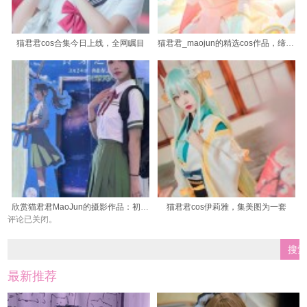
猫君君cos合集今日上线，全网瞩目
猫君君_maojun的精选cos作品，缔造属于猫咪的神秘世界
欣赏猫君君MaoJun的摄影作品：初冬的暖阳
猫君君cos伊莉雅，集美图为一套
评论已关闭。
最新推荐