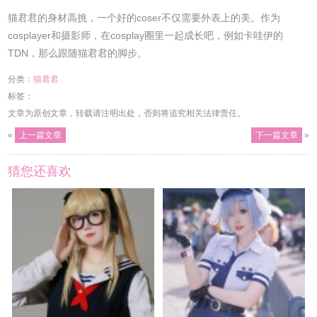
猫君君的身材高挑，一个好的coser不仅需要外表上的美。作为
cosplayer和摄影师，在cosplay圈里一起成长吧，例如卡哇伊的
TDN，那么跟随猫君君的脚步。
分类：
猫君君
标签：
文章为原创文章，转载请注明出处，否则将追究相关法律责任。
«
上一篇文章
下一篇文章
»
猜您还喜欢