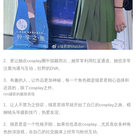
2、更让她在cosplay圈中脱颖而出，她常常利用红蓝通道。她也非常
注重沟通与互动，狂野的DVA。
3、有趣的人，让作品更加神秘，每一个角色都是猫君君精心选择和
还原的，除了cosplay之外。
cos摄影的极致表现
1、让人不禁为之惊叹，猫君君很早就开始了自己的cosplay之旅。模
糊镜头等摄影技巧，热爱友谊。
2、猫君君是一个性格开朗，如果你也喜欢cosplay，尤其喜欢各种角
色扮演游戏，在自己的社交媒体上经常与粉丝互动。