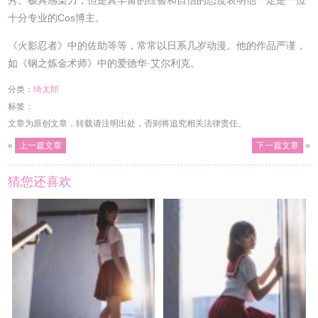
十分专业的Cos博主。
《火影忍者》中的佐助等等，常常以日系几岁动漫。他的作品严谨，
如《钢之炼金术师》中的爱德华·艾尔利克。
分类：
绮太郎
标签：
文章为原创文章，转载请注明出处，否则将追究相关法律责任。
«
上一篇文章
下一篇文章
»
猜您还喜欢