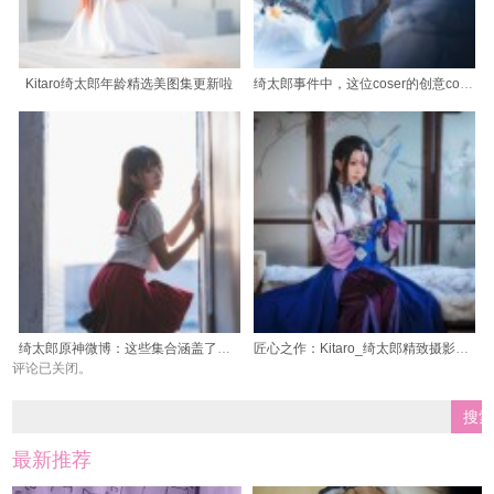
Kitaro绮太郎年龄精选美图集更新啦
绮太郎事件中，这位coser的创意cos被网友大赞
绮太郎原神微博：这些集合涵盖了各种美妙的元素，让你眼花缭乱
匠心之作：Kitaro_绮太郎精致摄影艺术。
评论已关闭。
最新推荐