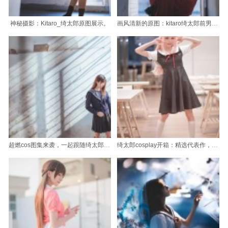
神秘摄影：Kitaro_绮太郎原图展示。
画风清新的原图：kitaro绮太郎前男友专属
超燃cos图集来袭，一起跟随绮太郎年龄踏上征服的舞台
绮太郎cosplay开箱：精选代表作，让你直击coser魅力