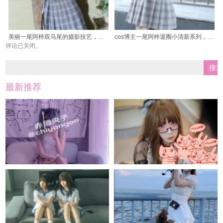
美丽一尾阿梓双马尾的摄影技艺，享受图片带来的艺术感受
cos博主一尾阿梓退圈小清新系列，原图细节惊艳无比
评论已关闭。
最新推荐