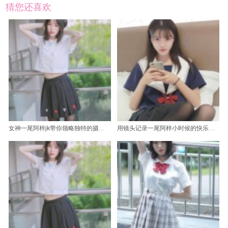
猜您还喜欢
女神一尾阿梓jk带你领略独特的摄影魅力
用镜头记录一尾阿梓小时候的快乐瞬间：原图展示