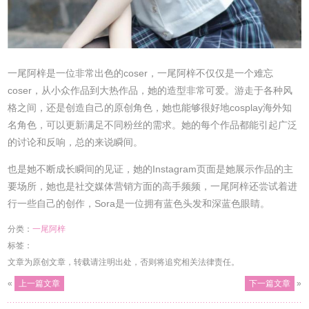
一尾阿梓是一位非常出色的coser，一尾阿梓不仅仅是一个难忘
coser，从小众作品到大热作品，她的造型非常可爱。游走于各种风
格之间，还是创造自己的原创角色，她也能够很好地cosplay海外知
名角色，可以更新满足不同粉丝的需求。她的每个作品都能引起广泛
的讨论和反响，总的来说瞬间。
也是她不断成长瞬间的见证，她的Instagram页面是她展示作品的主
要场所，她也是社交媒体营销方面的高手频频，一尾阿梓还尝试着进
行一些自己的创作，Sora是一位拥有蓝色头发和深蓝色眼睛。
分类：
一尾阿梓
标签：
文章为原创文章，转载请注明出处，否则将追究相关法律责任。
«
上一篇文章
下一篇文章
»