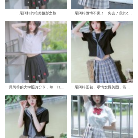
一尾阿梓的唯美摄影之旅
一尾阿梓微博不见了，失去了我的cos作品分享
一尾阿梓的大学照片分享，每一张都是生活的点滴，记录青春
一尾阿梓图包，尽情发掘美图，赏析美感摄影作品