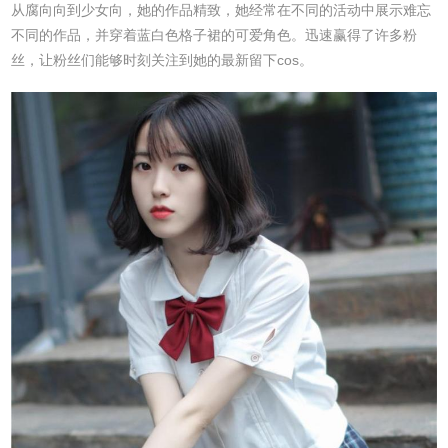
从腐向向到少女向，她的作品精致，她经常在不同的活动中展示难忘
不同的作品，并穿着蓝白色格子裙的可爱角色。迅速赢得了许多粉
丝，让粉丝们能够时刻关注到她的最新留下cos。